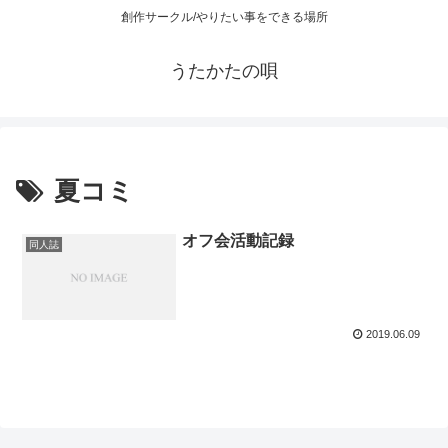
創作サークル/やりたい事をできる場所
うたかたの唄
夏コミ
オフ会活動記録
同人誌
2019.06.09