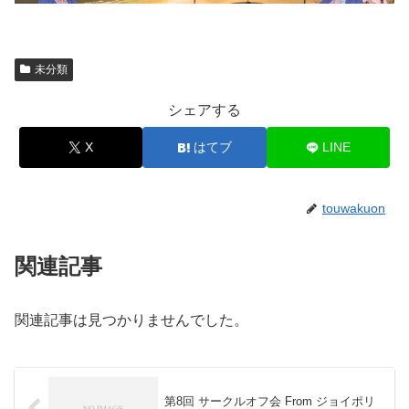
未分類
シェアする
X
はてブ
LINE
touwakuon
関連記事
関連記事は見つかりませんでした。
第8回 サークルオフ会 From ジョイポリ