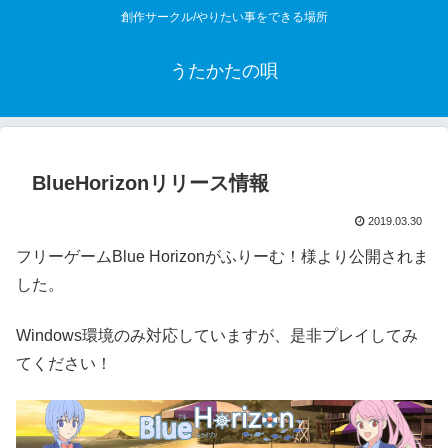
創作サークル/やりたい事をできる場所
うたかたの唄
BlueHorizonリリース情報
2019.03.30
フリーゲームBlue Horizonがふりーむ！様より公開されま
した。
Windows環境のみ対応していますが、是非プレイしてみ
てください！